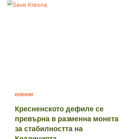
НОВИНИ
Кресненското дефиле се
превърна в разменна монета
за стабилността на
Коалицията