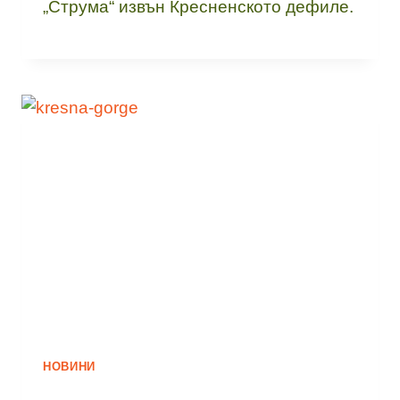
„Струма“ извън Кресненското дефиле.
НОВИНИ