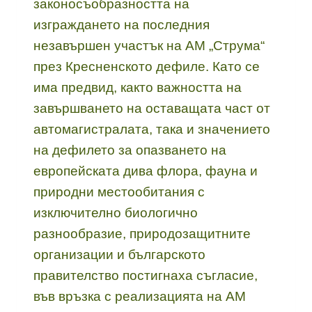
законосъобразността на
изграждането на последния
незавършен участък на АМ „Струма“
през Кресненското дефиле. Като се
има предвид, както важността на
завършването на оставащата част от
автомагистралата, така и значението
на дефилето за опазването на
европейската дива флора, фауна и
природни местообитания с
изключително биологично
разнообразие, природозащитните
организации и българското
правителство постигнаха съгласие,
във връзка с реализацията на АМ