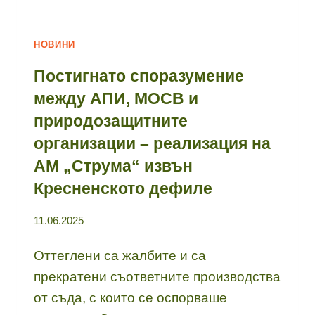
НОВИНИ
Постигнато споразумение
между АПИ, МОСВ и
природозащитните
организации – реализация на
АМ „Струма“ извън
Кресненското дефиле
11.06.2025
Оттеглени са жалбите и са
прекратени съответните производства
от съда, с които се оспорваше