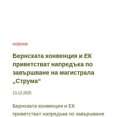
НОВИНИ
Бернската конвенция и ЕК
приветстват напредъка по
завършване на магистрала
„Струма“
13.12.2025
Бернската конвенция и ЕК
приветстват напредъка по завършване