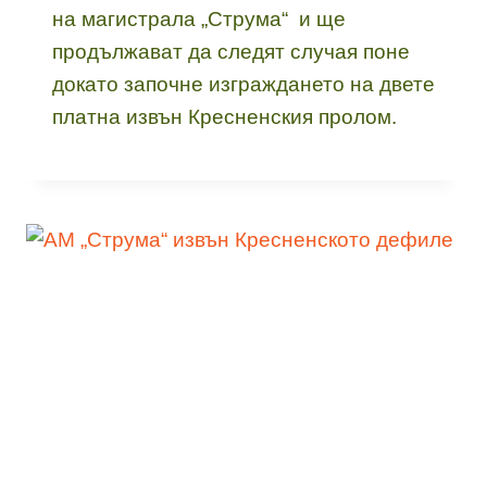
на магистрала „Струма“ и ще
продължават да следят случая поне
докато започне изграждането на двете
платна извън Кресненския пролом.