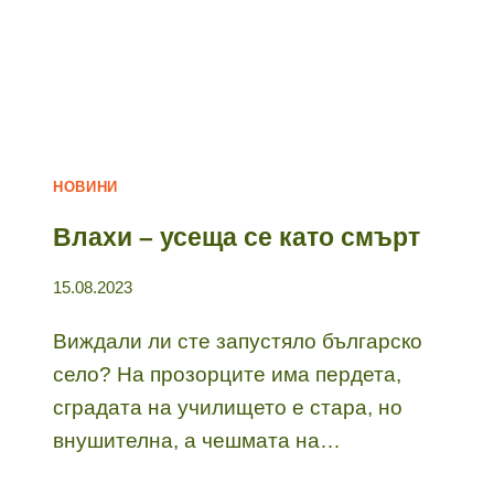
НОВИНИ
Влахи – усеща се като смърт
15.08.2023
Виждали ли сте запустяло българско
село? На прозорците има пердета,
сградата на училището е стара, но
внушителна, а чешмата на…