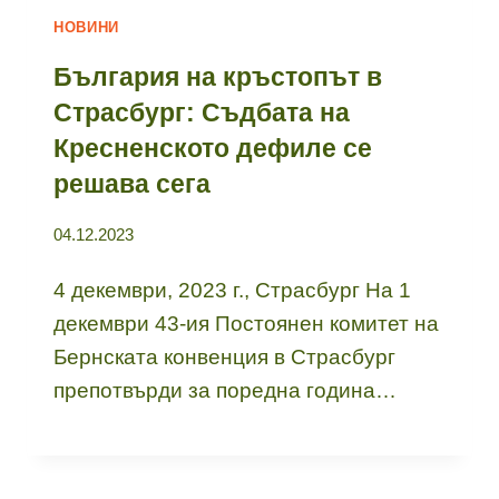
НОВИНИ
България на кръстопът в
Страсбург: Съдбата на
Кресненското дефиле се
решава сега
04.12.2023
4 декември, 2023 г., Страсбург На 1
декември 43-ия Постоянен комитет на
Бернската конвенция в Страсбург
препотвърди за поредна година…