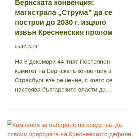
Бернската конвенция:
магистрала „Струма” да се
построи до 2030 г. изцяло
извън Кресненския пролом
06.12.2024
На 6 декември 44-тият Постоянен
комитет на Бернската конвенция в
Страсбург взе решение, с което се
настоява българските власти да…