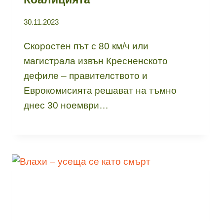
30.11.2023
Скоростен път с 80 км/ч или
магистрала извън Кресненското
дефиле – правителството и
Еврокомисията решават на тъмно
днес 30 ноември…