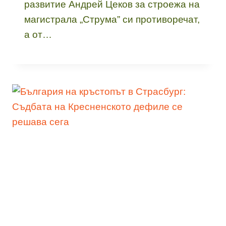
развитие Андрей Цеков за строежа на
магистрала „Струма” си противоречат,
а от…