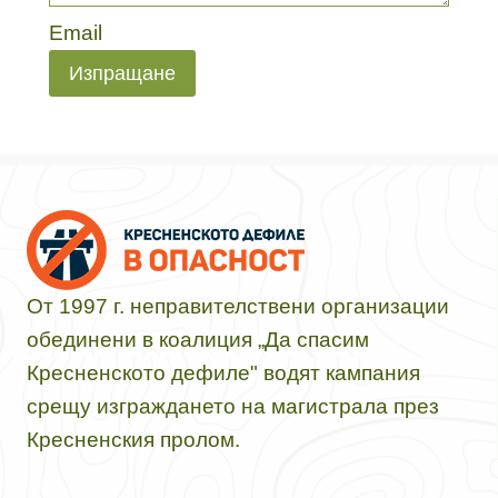
Email
Изпращане
От 1997 г. неправителствени организации
обединени в коалиция „Да спасим
Кресненското дефиле" водят кампания
срещу изграждането на магистрала през
Кресненския пролом.