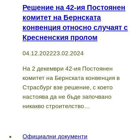
Решение на 42-ия Постоянен
комитет на Бернската
конвенция относно случаят с
Кресненския пролом
04.12.2022
23.02.2024
На 2 декември 42-ия Постоянен
комитет на Бернската конвенция в
Страсбург взе решение, с което
настоява да не бъде започвано
никакво строителство…
Официални документи