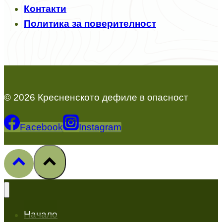
Контакти
Политика за поверителност
© 2026 Кресненското дефиле в опасност
Facebook
Instagram
Начало