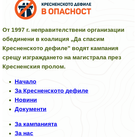
От 1997 г. неправителствени организации
обединени в коалиция „Да спасим
Кресненското дефиле" водят кампания
срещу изграждането на магистрала през
Кресненския пролом.
Начало
За Кресненското дефиле
Новини
Документи
За кампанията
За нас