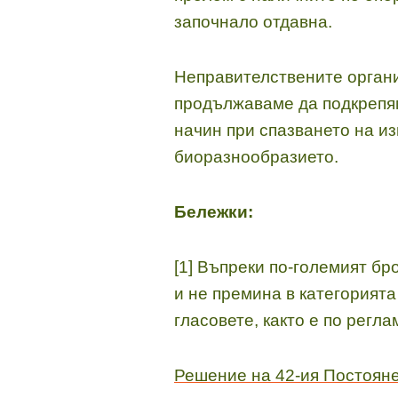
започнало отдавна.
Неправителствените органи
продължаваме да подкрепя
начин при спазването на и
биоразнообразието.
Бележки:
[1] Въпреки по-големият бр
и не премина в категорията
гласовете, както е по регла
Решение на 42-ия Постояне