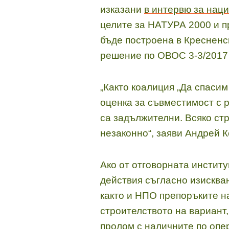
изказани
в интервю за нац
целите за НАТУРА 2000 и п
бъде построена в Кресненск
решение по ОВОС 3-3/2017 г
„Както коалиция „Да спаси
оценка за съвместимост с 
са задължителни. Всяко стр
незаконно“, заяви Андрей 
Ако от отговорната институ
действия съгласно изисква
както и НПО препоръките н
строителството на вариант
пролом с наличните по опе