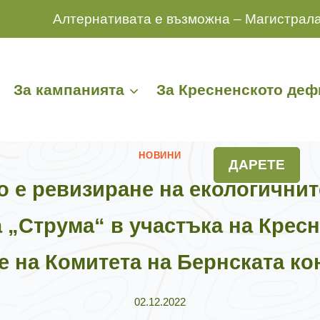
Алтернативата е възможна – Магистрала
За кампанията
За Кресненското деф
НОВИНИ
ДАРЕТЕ
 е ревизиране на екологичнит
 „Струма“ в участъка на Крес
 на Комитетa на Бернската к
02.12.2022