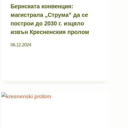
Бернската конвенция:
магистрала „Струма” да се
построи до 2030 г. изцяло
извън Кресненския пролом
06.12.2024