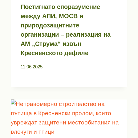
Постигнато споразумение
между АПИ, МОСВ и
природозащитните
организации – реализация на
АМ „Струма“ извън
Кресненското дефиле
11.06.2025