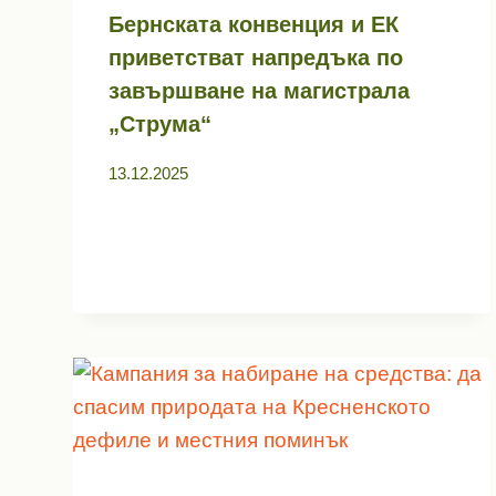
Бернската конвенция и ЕК
приветстват напредъка по
завършване на магистрала
„Струма“
13.12.2025