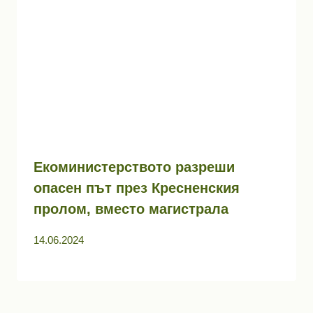
Екоминистерството разреши
опасен път през Кресненския
пролом, вместо магистрала
14.06.2024