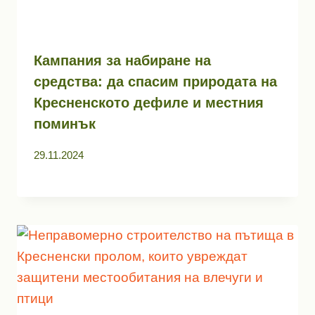
Кампания за набиране на
средства: да спасим природата на
Кресненското дефиле и местния
поминък
29.11.2024