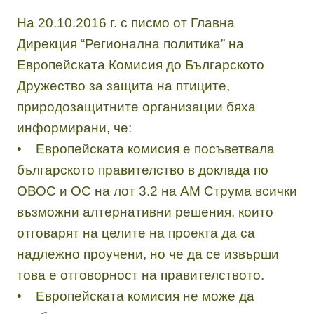
На 20.10.2016 г. с писмо от Главна
Дирекция “Регионална политика” на
Европейската Комисия до Българското
Дружество за защита на птиците,
природозащитните организации бяха
информирани, че:
• Европейската комисия е посъветвала
българското правителство в доклада по
ОВОС и ОС на лот 3.2 на АМ Струма всички
възможни алтернативни решения, които
отговарят на целите на проекта да са
надлежно проучени, но че да се извърши
това е отговорност на правителството.
• Европейската комисия не може да