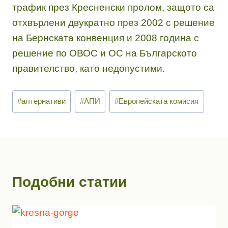
трафик през Кресненски пролом, защото са
отхвърлени двукратно през 2002 с решение
на Бернската конвенция и 2008 година с
решение по ОВОС и ОС на Българското
правителство, като недопустими.
Етикети
#
алтернативи
#
АПИ
#
Европейската комисия
на
публикацията:
Подобни статии