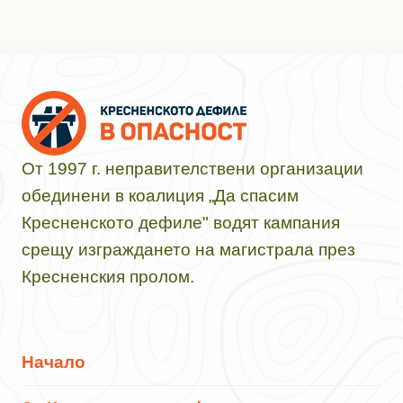
От 1997 г. неправителствени организации
обединени в коалиция „Да спасим
Кресненското дефиле" водят кампания
срещу изграждането на магистрала през
Кресненския пролом.
Начало