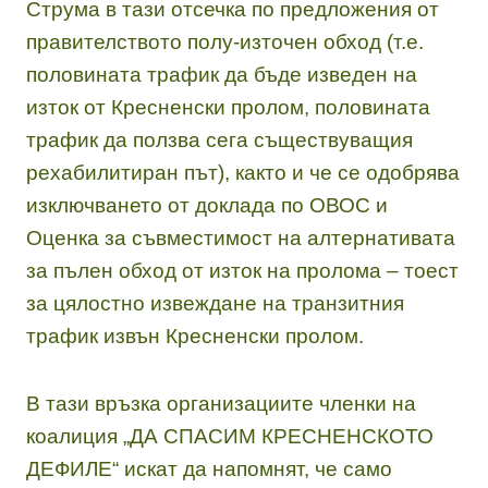
Струма в тази отсечка по предложения от
правителството полу-източен обход (т.е.
половината трафик да бъде изведен на
изток от Кресненски пролом, половината
трафик да ползва сега съществуващия
рехабилитиран път), както и че се одобрява
изключването от доклада по ОВОС и
Оценка за съвместимост на алтернативата
за пълен обход от изток на пролома – тоест
за цялостно извеждане на транзитния
трафик извън Кресненски пролом.
В тази връзка организациите членки на
коалиция „ДА СПАСИМ КРЕСНЕНСКОТО
ДЕФИЛЕ“ искат да напомнят, че само