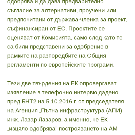
одобрява и да дава предварително
съгласие за алтернативи, проучени или
предпочитани от държава-членка за проект,
съфинансиран от ЕС. Проектите се
оценяват от Комисията, само след като те
са били представени за одобрение в
рамките на разпоредбите на Общия
регламенти по европейските програми.
Тези две твърдения на ЕК опровергават
изявление в телефонно интервю дадено
пред БНТ2 на 5.10.2016 г. от председателя
на Агенция „Пътна инфраструктура (АПИ)
инж. Лазар Лазаров, а именно, че ЕК
„изцяло одобрява” построяването на АМ