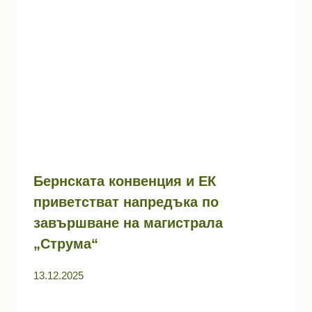
Бернската конвенция и ЕК
приветстват напредъка по
завършване на магистрала
„Струма“
13.12.2025