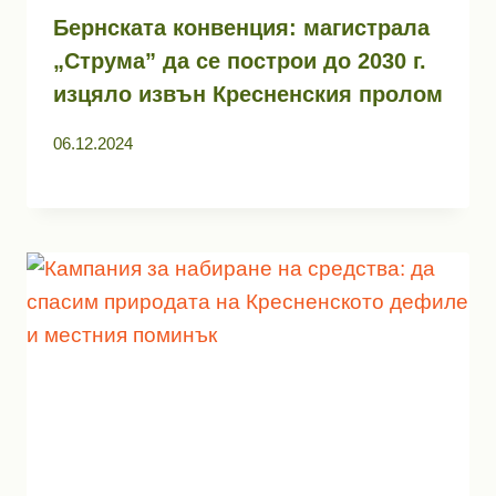
Бернската конвенция: магистрала
„Струма” да се построи до 2030 г.
изцяло извън Кресненския пролом
06.12.2024