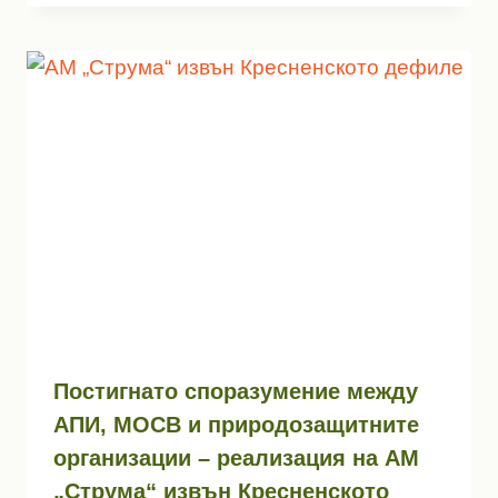
Постигнато споразумение между
АПИ, МОСВ и природозащитните
организации – реализация на АМ
„Струма“ извън Кресненското