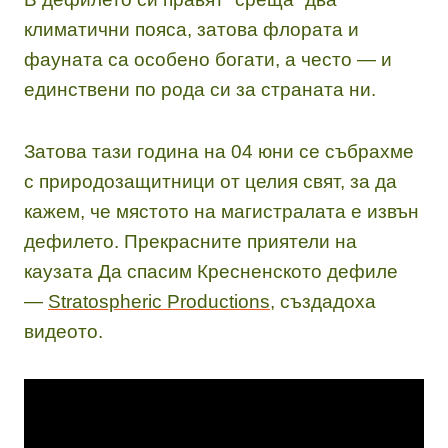
климатични пояса, затова флората и
фауната са особено богати, а често — и
единствени по рода си за страната ни.
Затова тази година на 04 юни се събрахме
с природозащитници от целия свят, за да
кажем, че мястото на магистралата е извън
дефилето. Прекрасните приятели на
каузата Да спасим Кресненското дефиле
—
Stratospheric Productions
, създадоха
видеото.