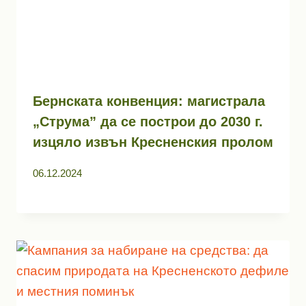
Бернската конвенция: магистрала
„Струма” да се построи до 2030 г.
изцяло извън Кресненския пролом
06.12.2024