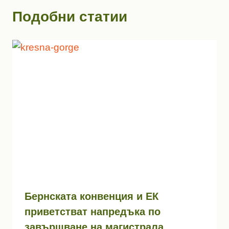
Подобни статии
Бернската конвенция и ЕК
приветстват напредъка по
завършване на магистрала