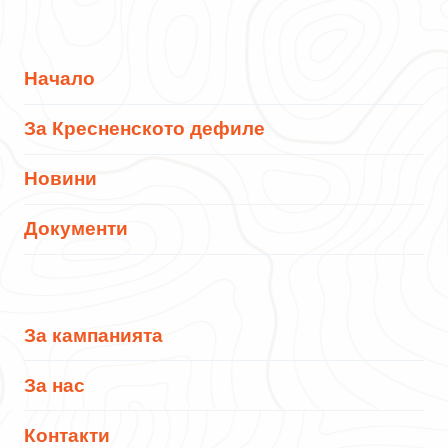
Начало
За Кресненското дефиле
Новини
Документи
За кампанията
За нас
Контакти