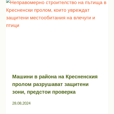
Машини в района на Кресненския
пролом разрушават защитени
зони, предстои проверка
28.08.2024