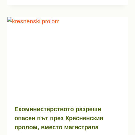
Екоминистерството разреши
опасен път през Кресненския
пролом, вместо магистрала