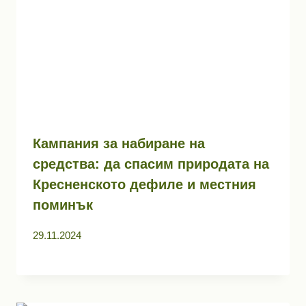
Кампания за набиране на
средства: да спасим природата на
Кресненското дефиле и местния
поминък
29.11.2024