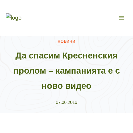
Към
съдържанието
НОВИНИ
Да спасим Кресненския
пролом – кампанията е с
ново видео
07.06.2019