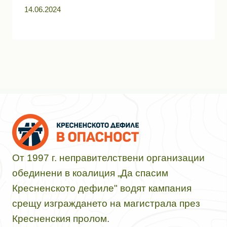
14.06.2024
От 1997 г. неправителствени организации
обединени в коалиция „Да спасим
Кресненското дефиле" водят кампания
срещу изграждането на магистрала през
Кресненския пролом.